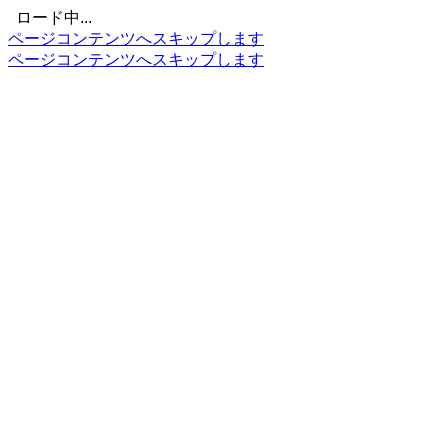
ロード中...
ページコンテンツへスキップします
ページコンテンツへスキップします